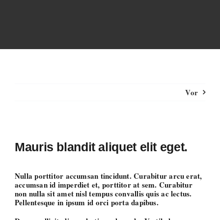
Zum
Inhalt
springen
Vor
Mauris blandit aliquet elit eget.
Nulla porttitor accumsan tincidunt. Curabitur arcu erat,
accumsan id imperdiet et, porttitor at sem. Curabitur
non nulla sit amet nisl tempus convallis quis ac lectus.
Pellentesque in ipsum id orci porta dapibus.